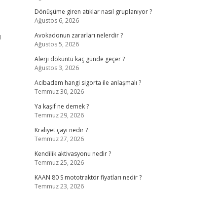
Dönüşüme giren atıklar nasıl gruplanıyor ?
Ağustos 6, 2026
ü
Avokadonun zararları nelerdir ?
Ağustos 5, 2026
Alerji döküntü kaç günde geçer ?
Ağustos 3, 2026
Acibadem hangi sigorta ile anlaşmalı ?
Temmuz 30, 2026
Ya kaşif ne demek ?
Temmuz 29, 2026
Kraliyet çayı nedir ?
Temmuz 27, 2026
Kendilik aktivasyonu nedir ?
Temmuz 25, 2026
KAAN 80 S mototraktör fiyatları nedir ?
Temmuz 23, 2026