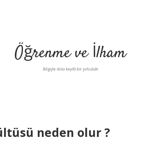
Öğrenme ve İlham
Bilgiyle dolu keyifli bir yolculuk!
ültüsü neden olur ?