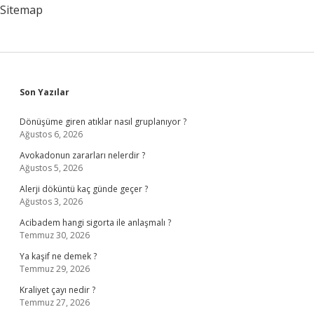
Sitemap
Sidebar
Son Yazılar
Dönüşüme giren atıklar nasıl gruplanıyor ?
Ağustos 6, 2026
Avokadonun zararları nelerdir ?
Ağustos 5, 2026
Alerji döküntü kaç günde geçer ?
Ağustos 3, 2026
Acibadem hangi sigorta ile anlaşmalı ?
Temmuz 30, 2026
Ya kaşif ne demek ?
Temmuz 29, 2026
Kraliyet çayı nedir ?
Temmuz 27, 2026