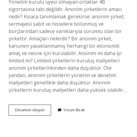
Yönetim kurulu üyesi olmayan ortaklar 4B
sigortasına tabi değildir. Anonim şirketlerin amacı
nedir? Kısaca tanımlamak gerekirse: anonim şirket;
sermayesi sabit ve hisselere bölünmüş ve
borçlarından sadece varlıklarıyla sorumlu olan bir
şirkettir. Amaçları nelerdir? Bir anonim şirket,
kanunen yasaklanmamış herhangi bir ekonomik
amaç ve nesne için kurulabilir. Anonim mi daha iyi
limited mi? Limited şirketlerin kuruluş maliyetleri
anonim şirketlerinkinden daha düşüktür. Öte
yandan, anonim şirketlerin yönetim ve denetim
maliyetleri genellikle daha düşüktür. Anonim
şirketlerin kuruluş maliyetleri daha yüksek olabilir…
Anonim
Devamını okuyun
Yorum Bırak
Şirket
Neden
Tercih
Edilir