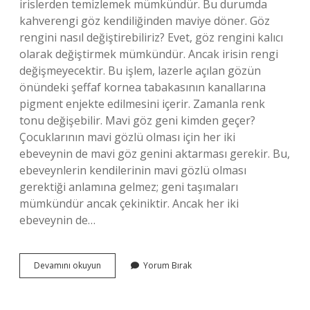
irislerden temizlemek mümkündür. Bu durumda
kahverengi göz kendiliğinden maviye döner. Göz
rengini nasıl değiştirebiliriz? Evet, göz rengini kalıcı
olarak değiştirmek mümkündür. Ancak irisin rengi
değişmeyecektir. Bu işlem, lazerle açılan gözün
önündeki şeffaf kornea tabakasının kanallarına
pigment enjekte edilmesini içerir. Zamanla renk
tonu değişebilir. Mavi göz geni kimden geçer?
Çocuklarının mavi gözlü olması için her iki
ebeveynin de mavi göz genini aktarması gerekir. Bu,
ebeveynlerin kendilerinin mavi gözlü olması
gerektiği anlamına gelmez; geni taşımaları
mümkündür ancak çekiniktir. Ancak her iki
ebeveynin de…
Mavi
Devamını okuyun
Yorum Bırak
Gözlü
Olmak
Için