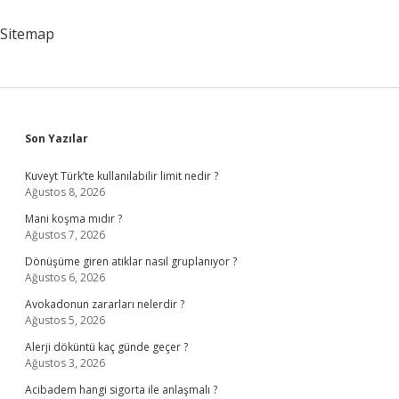
Ne
Yapmalıyız
Sitemap
Sidebar
Son Yazılar
Kuveyt Türk’te kullanılabilir limit nedir ?
Ağustos 8, 2026
Mani koşma mıdır ?
Ağustos 7, 2026
Dönüşüme giren atıklar nasıl gruplanıyor ?
Ağustos 6, 2026
Avokadonun zararları nelerdir ?
Ağustos 5, 2026
Alerji döküntü kaç günde geçer ?
Ağustos 3, 2026
Acibadem hangi sigorta ile anlaşmalı ?