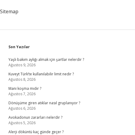
Ne
Zaman
Sitemap
Kuruldu
Sidebar
Son Yazılar
Yaşlı bakım aylığı almak için şartlar nelerdir ?
Ağustos 9, 2026
Kuveyt Türk’te kullanılabilir limit nedir ?
Ağustos 8, 2026
Mani koşma mıdır ?
Ağustos 7, 2026
Dönüşüme giren atıklar nasıl gruplanıyor ?
Ağustos 6, 2026
Avokadonun zararları nelerdir ?
Ağustos 5, 2026
Alerji döküntü kaç günde geçer ?