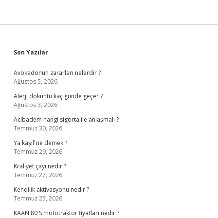
Sidebar
Son Yazılar
Avokadonun zararları nelerdir ?
Ağustos 5, 2026
Alerji döküntü kaç günde geçer ?
Ağustos 3, 2026
Acibadem hangi sigorta ile anlaşmalı ?
Temmuz 30, 2026
Ya kaşif ne demek ?
Temmuz 29, 2026
Kraliyet çayı nedir ?
Temmuz 27, 2026
Kendilik aktivasyonu nedir ?
Temmuz 25, 2026
KAAN 80 S mototraktör fiyatları nedir ?