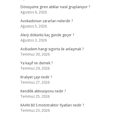
Dönüşüme giren atıklar nasıl gruplanıyor ?
Ağustos 6, 2026
Avokadonun zararları nelerdir ?
Ağustos 5, 2026
.
Alerji döküntü kaç günde geçer ?
Ağustos 3, 2026
Acibadem hangi sigorta ile anlaşmalı ?
Temmuz 30, 2026
Ya kaşif ne demek ?
Temmuz 29, 2026
Kraliyet çayı nedir ?
Temmuz 27, 2026
Kendilik aktivasyonu nedir ?
Temmuz 25, 2026
KAAN 80 S mototraktör fiyatları nedir ?
Temmuz 23, 2026