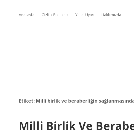
Anasayfa
Gizlilik Politikası
Yasal Uyarı
Hakkımızda
Etiket:
Milli birlik ve beraberliğin sağlanmasınd
Milli Birlik Ve Bera