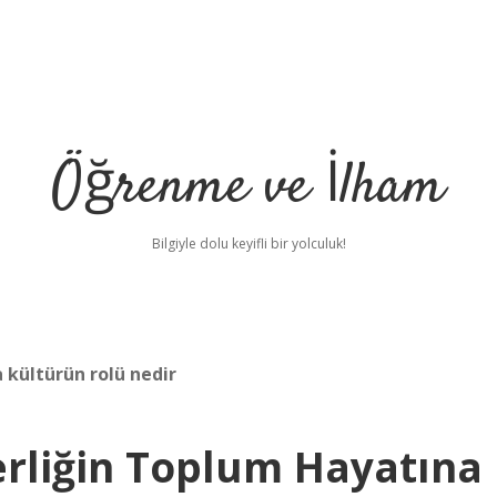
Öğrenme ve İlham
Bilgiyle dolu keyifli bir yolculuk!
a kültürün rolü nedir
berliğin Toplum Hayatına