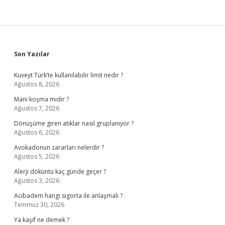
Sidebar
Son Yazılar
Kuveyt Türk’te kullanılabilir limit nedir ?
Ağustos 8, 2026
Mani koşma mıdır ?
Ağustos 7, 2026
Dönüşüme giren atıklar nasıl gruplanıyor ?
Ağustos 6, 2026
Avokadonun zararları nelerdir ?
Ağustos 5, 2026
Alerji döküntü kaç günde geçer ?
Ağustos 3, 2026
Acibadem hangi sigorta ile anlaşmalı ?
Temmuz 30, 2026
Ya kaşif ne demek ?