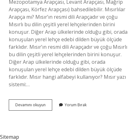
Mezopotamya Arapçası, Levant Arapçası, Mağrip
Arapçası, Körfez Arapçası) bahsedilebilir. Mısırlılar
Arapça mı? Mısır’ın resmi dili Arapçadır ve çoğu
Mısırlı bu dilin çeşitli yerel lehçelerinden birini
konuşur. Diğer Arap ülkelerinde olduğu gibi, orada
konuşulan yerel lehçe edebi dilden büyük ölçüde
farklıdır. Mısır’ın resmi dili Arapçadır ve çoğu Mısırlı
bu dilin çeşitli yerel lehçelerinden birini konuşur.
Diğer Arap ülkelerinde olduğu gibi, orada
konuşulan yerel lehçe edebi dilden büyük ölçüde
farklıdır. Mısır hangi alfabeyi kullanıyor? Mısır yazı
sistemi:…
Mısır
Devamını okuyun
Yorum Bırak
Arapçası
Farklı
Mı
Sitemap