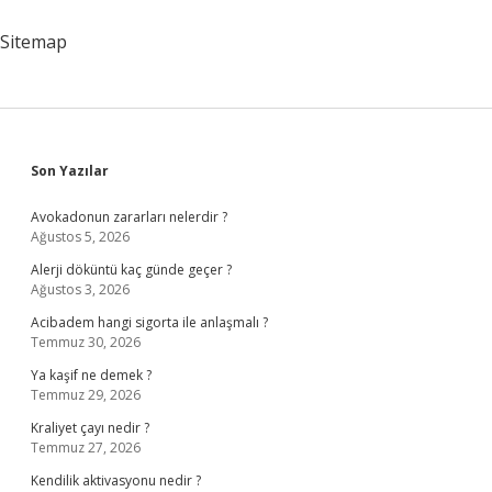
Sitemap
Sidebar
Son Yazılar
Avokadonun zararları nelerdir ?
Ağustos 5, 2026
Alerji döküntü kaç günde geçer ?
Ağustos 3, 2026
Acibadem hangi sigorta ile anlaşmalı ?
Temmuz 30, 2026
Ya kaşif ne demek ?
Temmuz 29, 2026
Kraliyet çayı nedir ?
Temmuz 27, 2026
Kendilik aktivasyonu nedir ?