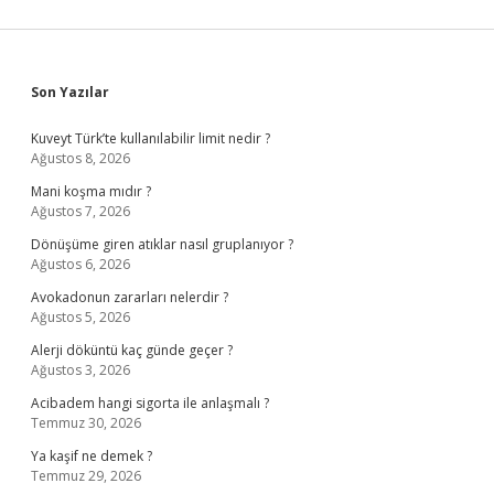
Sidebar
Son Yazılar
Kuveyt Türk’te kullanılabilir limit nedir ?
Ağustos 8, 2026
Mani koşma mıdır ?
Ağustos 7, 2026
Dönüşüme giren atıklar nasıl gruplanıyor ?
Ağustos 6, 2026
Avokadonun zararları nelerdir ?
Ağustos 5, 2026
Alerji döküntü kaç günde geçer ?
Ağustos 3, 2026
Acibadem hangi sigorta ile anlaşmalı ?
Temmuz 30, 2026
Ya kaşif ne demek ?
Temmuz 29, 2026