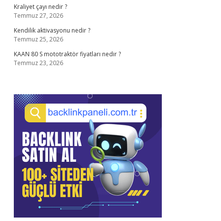
Kraliyet çayı nedir ?
Temmuz 27, 2026
Kendilik aktivasyonu nedir ?
Temmuz 25, 2026
KAAN 80 S mototraktör fiyatları nedir ?
Temmuz 23, 2026