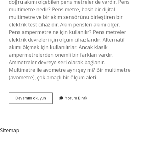
doğru akımı ölçebilen pens metreler de vardır. Pens
multimetre nedir? Pens metre, basit bir dijital
multimetre ve bir akım sensörünü birleştiren bir
elektrik test cihazıdır. Akım pensleri akımı ölçer.
Pens ampermetre ne için kullanılır? Pens metreler
elektrik devreleri için ölçüm cihazlarıdır. Alternatif
akımı ölçmek için kullanılırlar. Ancak klasik
ampermetrelerden önemli bir farkları vardır.
Ammetreler devreye seri olarak bağlanır.
Multimetre ile avometre aynı şey mi? Bir multimetre
(avometre), çok amaçlı bir ölçüm aleti…
Pens
Devamını okuyun
Yorum Bırak
Ampermetre
Mi
Multimetre
Mi
Sitemap