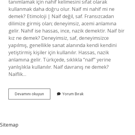
tanımlamak için nahif kelimesini sıfat olarak
kullanmak daha doğru olur. Naif mi nahif mi ne
demek? Etimoloji | Naif değil, saf. Fransızcadan
dilimize girmiş olan; deneyimsiz, acemi anlamına
gelir. Nahif ise hassas, ince, nazik demektir. Naif bir
kız ne demek? Deneyimsiz, saf, deneyimsizce
yapılmış, genellikle sanat alanında kendi kendini
yetiştirmiş kişiler için kullanılır. Hassas, nazik
anlamına gelir. Türkçede, sıklıkla “naif” yerine
yanlışlıkla kullanılır. Naif davranış ne demek?
Naiflik…
Naifa
Devamını okuyun
Yorum Bırak
Ne
Demek
Sitemap