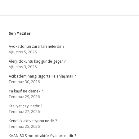
Sidebar
Son Yazılar
Avokadonun zararları nelerdir ?
Ağustos 5, 2026
Alerji döküntü kaç günde geçer ?
Ağustos 3, 2026
Acibadem hangi sigorta ile anlaşmalı ?
Temmuz 30, 2026
Ya kaşif ne demek ?
Temmuz 29, 2026
Kraliyet çayı nedir ?
Temmuz 27, 2026
Kendilik aktivasyonu nedir ?
Temmuz 25, 2026
KAAN 80 S mototraktör fiyatları nedir ?