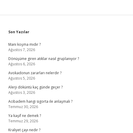
Sidebar
Son Yazılar
Mani koşma mıdır ?
Ağustos 7, 2026
Dönüşüme giren atıklar nasıl gruplanıyor ?
Ağustos 6, 2026
Avokadonun zararları nelerdir ?
Ağustos 5, 2026
Alerji döküntü kaç günde geçer ?
Ağustos 3, 2026
Acibadem hangi sigorta ile anlaşmalı ?
Temmuz 30, 2026
Ya kaşif ne demek ?
Temmuz 29, 2026
Kraliyet çayı nedir ?