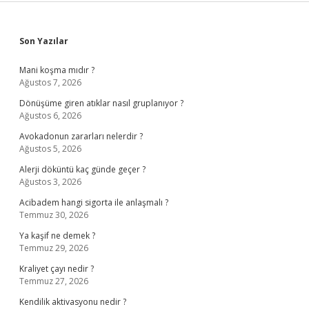
Sidebar
Son Yazılar
Mani koşma mıdır ?
Ağustos 7, 2026
Dönüşüme giren atıklar nasıl gruplanıyor ?
Ağustos 6, 2026
Avokadonun zararları nelerdir ?
Ağustos 5, 2026
Alerji döküntü kaç günde geçer ?
Ağustos 3, 2026
Acibadem hangi sigorta ile anlaşmalı ?
Temmuz 30, 2026
Ya kaşif ne demek ?
Temmuz 29, 2026
Kraliyet çayı nedir ?
Temmuz 27, 2026
Kendilik aktivasyonu nedir ?