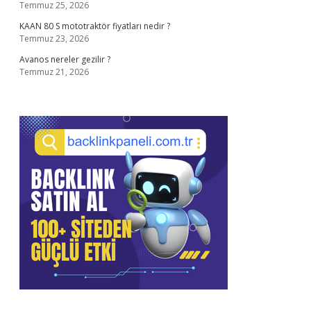
Temmuz 25, 2026
KAAN 80 S mototraktör fiyatları nedir ?
Temmuz 23, 2026
Avanos nereler gezilir ?
Temmuz 21, 2026