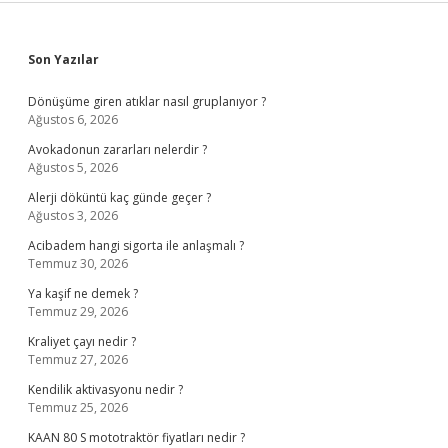
Sidebar
Son Yazılar
Dönüşüme giren atıklar nasıl gruplanıyor ?
Ağustos 6, 2026
Avokadonun zararları nelerdir ?
Ağustos 5, 2026
Alerji döküntü kaç günde geçer ?
Ağustos 3, 2026
Acibadem hangi sigorta ile anlaşmalı ?
Temmuz 30, 2026
Ya kaşif ne demek ?
Temmuz 29, 2026
Kraliyet çayı nedir ?
Temmuz 27, 2026
Kendilik aktivasyonu nedir ?
Temmuz 25, 2026
KAAN 80 S mototraktör fiyatları nedir ?