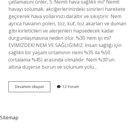
çatlamasını önler, 5. Nemli hava sağlıklı mı? Nemli
havayı solumak, akciğerlerinizdeki sinirleri harekete
geçirerek hava yollarınızı daraltır ve sıkıştırır. Nem
ayrıca havanın polen, toz, küf, toz akarları ve duman
gibi kirleticileri ve alerjenleri hapsedecek kadar
durgunlaşmasına neden olur. %30 nem iyi mi?
EVİMİZDEKİ NEM VE SAĞLIĞIMIZ. İnsan sağlığı için
sağlıklı bir yaşam ortamının nemi %35 ila %50
(ortalama %45) arasında olmalıdır. Nem %30’un
altına düşerse burun ve solunum yolu…
Nem
Devamını okuyun
12 Yorum
Faydalı
Mı
Sitemap