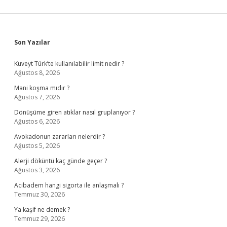
Sidebar
Son Yazılar
Kuveyt Türk’te kullanılabilir limit nedir ?
Ağustos 8, 2026
Mani koşma mıdır ?
Ağustos 7, 2026
Dönüşüme giren atıklar nasıl gruplanıyor ?
Ağustos 6, 2026
Avokadonun zararları nelerdir ?
Ağustos 5, 2026
Alerji döküntü kaç günde geçer ?
Ağustos 3, 2026
Acibadem hangi sigorta ile anlaşmalı ?
Temmuz 30, 2026
Ya kaşif ne demek ?
Temmuz 29, 2026