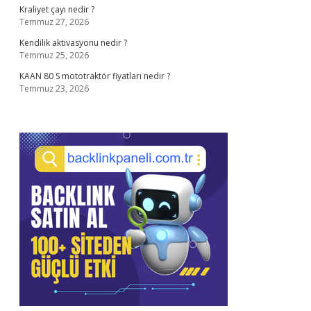
Kraliyet çayı nedir ?
Temmuz 27, 2026
Kendilik aktivasyonu nedir ?
Temmuz 25, 2026
KAAN 80 S mototraktör fiyatları nedir ?
Temmuz 23, 2026