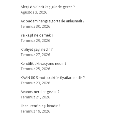
Alerji döküntü kaç günde geçer ?
Ağustos 3, 2026
.
Acibadem hangi sigorta ile anlaşmalı ?
Temmuz 30, 2026
Ya kaşif ne demek ?
Temmuz 29, 2026
Kraliyet çayı nedir ?
Temmuz 27, 2026
Kendilik aktivasyonu nedir ?
Temmuz 25, 2026
KAAN 80 S mototraktör fiyatları nedir ?
Temmuz 23, 2026
Avanos nereler gezilir ?
Temmuz 21, 2026
İlhan İrem’in eşi kimdir ?
Temmuz 19, 2026