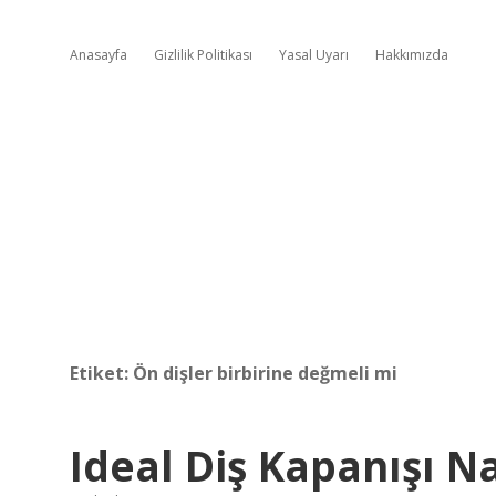
Anasayfa
Gizlilik Politikası
Yasal Uyarı
Hakkımızda
Etiket:
Ön dişler birbirine değmeli mi
Ideal Diş Kapanışı N