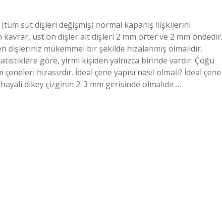
(tüm süt dişleri değişmiş) normal kapanış ilişkilerini
n kavrar, üst ön dişler alt dişleri 2 mm örter ve 2 mm öndedir
ken dişleriniz mükemmel bir şekilde hizalanmış olmalıdır.
tatistiklere göre, yirmi kişiden yalnızca birinde vardır. Çoğu
m çeneleri hizasızdır. İdeal çene yapısı nasıl olmalı? İdeal çene
ayali dikey çizginin 2-3 mm gerisinde olmalıdır.…