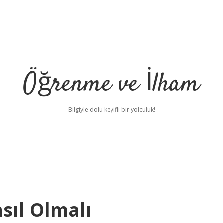
Öğrenme ve İlham
Bilgiyle dolu keyifli bir yolculuk!
asıl Olmalı