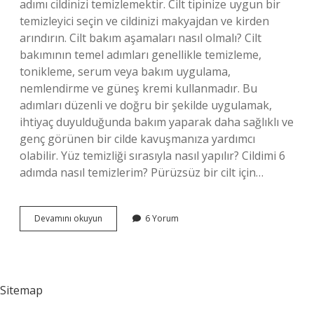
adımı cildinizi temizlemektir. Cilt tipinize uygun bir
temizleyici seçin ve cildinizi makyajdan ve kirden
arındırın. Cilt bakım aşamaları nasıl olmalı? Cilt
bakımının temel adımları genellikle temizleme,
tonikleme, serum veya bakım uygulama,
nemlendirme ve güneş kremi kullanmadır. Bu
adımları düzenli ve doğru bir şekilde uygulamak,
ihtiyaç duyulduğunda bakım yaparak daha sağlıklı ve
genç görünen bir cilde kavuşmanıza yardımcı
olabilir. Yüz temizliği sırasıyla nasıl yapılır? Cildimi 6
adımda nasıl temizlerim? Pürüzsüz bir cilt için…
Cilt
Devamını okuyun
6 Yorum
Bakım
Sırası
Nasıl
Olmalı
Sitemap