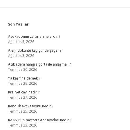
Sidebar
Son Yazılar
Avokadonun zararları nelerdir ?
Ağustos 5, 2026
Alerji döküntü kaç günde geçer ?
Ağustos 3, 2026
Acibadem hangi sigorta ile anlaşmalı ?
Temmuz 30, 2026
Ya kaşif ne demek ?
Temmuz 29, 2026
Kraliyet çayı nedir ?
Temmuz 27, 2026
Kendilik aktivasyonu nedir ?
Temmuz 25, 2026
KAAN 80 S mototraktör fiyatları nedir ?
Temmuz 23, 2026