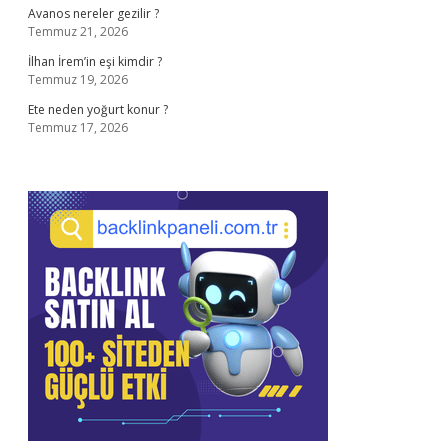
Avanos nereler gezilir ?
Temmuz 21, 2026
İlhan İrem’in eşi kimdir ?
Temmuz 19, 2026
Ete neden yoğurt konur ?
Temmuz 17, 2026