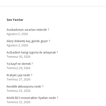
Sidebar
Son Yazılar
Avokadonun zararları nelerdir ?
Ağustos 5, 2026
Alerji döküntü kaç günde geçer ?
Ağustos 3, 2026
Acibadem hangi sigorta ile anlaşmalı ?
Temmuz 30, 2026
Ya kaşif ne demek ?
Temmuz 29, 2026
Kraliyet çayı nedir ?
Temmuz 27, 2026
Kendilik aktivasyonu nedir ?
Temmuz 25, 2026
KAAN 80 S mototraktör fiyatları nedir ?
Temmuz 23, 2026