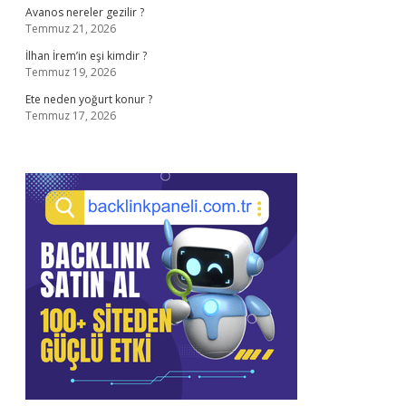
Avanos nereler gezilir ?
Temmuz 21, 2026
İlhan İrem’in eşi kimdir ?
Temmuz 19, 2026
Ete neden yoğurt konur ?
Temmuz 17, 2026