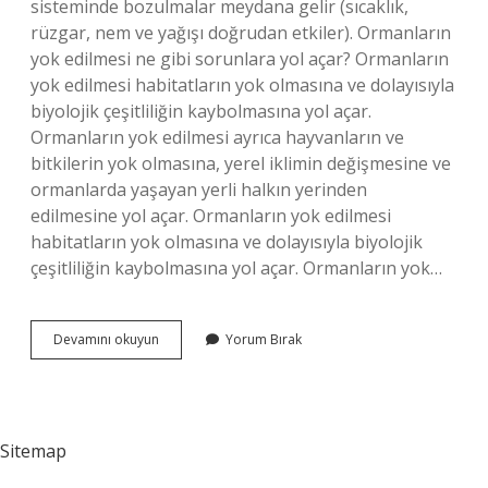
sisteminde bozulmalar meydana gelir (sıcaklık,
rüzgar, nem ve yağışı doğrudan etkiler). Ormanların
yok edilmesi ne gibi sorunlara yol açar? Ormanların
yok edilmesi habitatların yok olmasına ve dolayısıyla
biyolojik çeşitliliğin kaybolmasına yol açar.
Ormanların yok edilmesi ayrıca hayvanların ve
bitkilerin yok olmasına, yerel iklimin değişmesine ve
ormanlarda yaşayan yerli halkın yerinden
edilmesine yol açar. Ormanların yok edilmesi
habitatların yok olmasına ve dolayısıyla biyolojik
çeşitliliğin kaybolmasına yol açar. Ormanların yok…
Ormanlar
Devamını okuyun
Yorum Bırak
Yok
Olsaydı
Ne
Olurdu
Sitemap