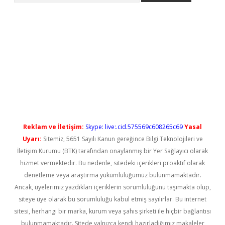
yeni giriş
Reklam ve İletişim:
Skype: live:.cid.575569c608265c69
Yasal
Uyarı:
Sitemiz, 5651 Sayılı Kanun gereğince Bilgi Teknolojileri ve
İletişim Kurumu (BTK) tarafından onaylanmış bir Yer Sağlayıcı olarak
hizmet vermektedir. Bu nedenle, sitedeki içerikleri proaktif olarak
denetleme veya araştırma yükümlülüğümüz bulunmamaktadır.
Ancak, üyelerimiz yazdıkları içeriklerin sorumluluğunu taşımakta olup,
siteye üye olarak bu sorumluluğu kabul etmiş sayılırlar. Bu internet
sitesi, herhangi bir marka, kurum veya şahıs şirketi ile hiçbir bağlantısı
bulunmamaktadır. Sitede yalnızca kendi hazırladığımız makaleler