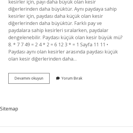
kesirler için, payı daha büyük olan kesir
diğerlerinden daha büyüktür. Aynı paydaya sahip
kesirler için, paydası daha küçük olan kesir
diğerlerinden daha büyüktür. Farklı pay ve
paydalara sahip kesirleri sıralarken, paydalar
dengelenebilir. Paydası küçük olan kesir büyük mü?
8. * 7 7 49 = 2 4 * 2 = 6 12 3 * = 1 Sayfa 11 11 •
Paydası aynı olan kesirler arasında paydası küçük
olan kesir diğerlerinden daha…
Kesirlerde
Devamını okuyun
Yorum Bırak
En
Büyük
Hangisi
Sitemap