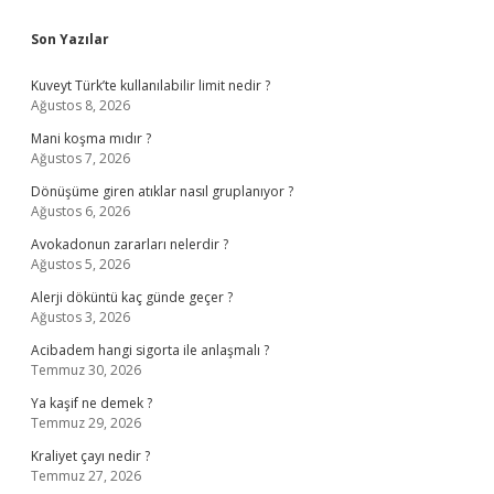
Sidebar
Son Yazılar
Kuveyt Türk’te kullanılabilir limit nedir ?
Ağustos 8, 2026
Mani koşma mıdır ?
Ağustos 7, 2026
Dönüşüme giren atıklar nasıl gruplanıyor ?
Ağustos 6, 2026
Avokadonun zararları nelerdir ?
Ağustos 5, 2026
Alerji döküntü kaç günde geçer ?
Ağustos 3, 2026
Acibadem hangi sigorta ile anlaşmalı ?
Temmuz 30, 2026
Ya kaşif ne demek ?
Temmuz 29, 2026
Kraliyet çayı nedir ?
Temmuz 27, 2026