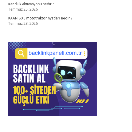
Kendilik aktivasyonu nedir ?
Temmuz 25, 2026
KAAN 80 S mototraktör fiyatları nedir ?
Temmuz 23, 2026