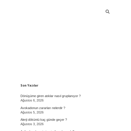
Sidebar
Son Yazılar
Dönüşüme giren atıklar nasıl gruplanıyor ?
Ağustos 6, 2026
Avokadonun zararları nelerdir ?
Ağustos 5, 2026
Alerji döküntü kaç günde geçer ?
Ağustos 3, 2026