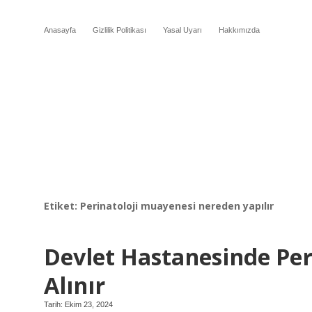
Anasayfa
Gizlilik Politikası
Yasal Uyarı
Hakkımızda
Etiket:
Perinatoloji muayenesi nereden yapılır
Devlet Hastanesinde Per
Alınır
Tarih: Ekim 23, 2024