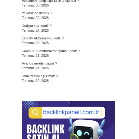
Acibadem hangi sigorta ile anlaşmalı ?
Temmuz 30, 2026
Ya kaşif ne demek ?
Temmuz 29, 2026
Kraliyet çayı nedir ?
Temmuz 27, 2026
Kendilik aktivasyonu nedir ?
Temmuz 25, 2026
KAAN 80 S mototraktör fiyatları nedir ?
Temmuz 23, 2026
Avanos nereler gezilir ?
Temmuz 21, 2026
İlhan İrem’in eşi kimdir ?
Temmuz 19, 2026