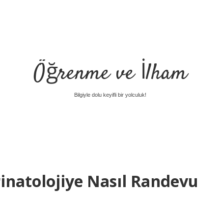
Öğrenme ve İlham
Bilgiyle dolu keyifli bir yolculuk!
inatolojiye Nasıl Randevu