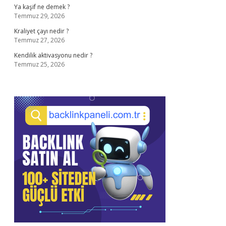
Ya kaşif ne demek ?
Temmuz 29, 2026
Kraliyet çayı nedir ?
Temmuz 27, 2026
Kendilik aktivasyonu nedir ?
Temmuz 25, 2026