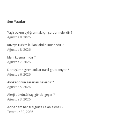
Sidebar
Son Yazılar
Yaşlı bakım aylığı almak için şartlar nelerdir ?
Ağustos 9, 2026
Kuveyt Türk’te kullanılabilir limit nedir ?
Ağustos 8, 2026
Mani koşma mıdır ?
Ağustos 7, 2026
Dönüşüme giren atıklar nasıl gruplanıyor ?
Ağustos 6, 2026
Avokadonun zararları nelerdir ?
Ağustos 5, 2026
Alerji döküntü kaç günde geçer ?
Ağustos 3, 2026
Acibadem hangi sigorta ile anlaşmalı ?
Temmuz 30, 2026