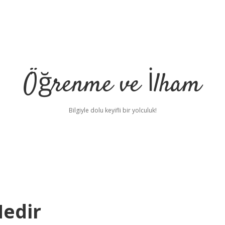
Öğrenme ve İlham
Bilgiyle dolu keyifli bir yolculuk!
Nedir