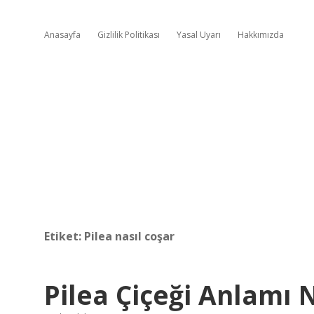
Anasayfa
Gizlilik Politikası
Yasal Uyarı
Hakkımızda
Etiket:
Pilea nasıl coşar
Pilea Çiçeği Anlamı 