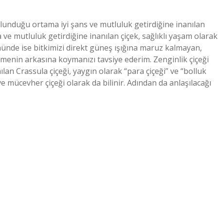
ulunduğu ortama iyi şans ve mutluluk getirdiğine inanılan
a ve mutluluk getirdiğine inanılan çiçek, sağlıklı yaşam olarak
nünde ise bitkimizi direkt güneş ışığına maruz kalmayan,
emenin arkasına koymanızı tavsiye ederim. Zenginlik çiçeği
ılan Crassula çiçeği, yaygın olarak “para çiçeği” ve “bolluk
 ve mücevher çiçeği olarak da bilinir. Adından da anlaşılacağı