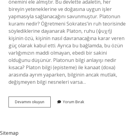
önemini ele almıştır. Bu devlette adaletin, her
bireyin yeteneklerine ve doğasına uygun işler
yapmasıyla sağlanacağını savunmuştur. Platonun
kuramı nedir? Öğretmeni Sokrates’in ruh teorisinde
söylediklerine dayanarak Platon, ruhu (ψυχή)
kişinin özü, kişinin nasıl davranacağına karar veren
güç olarak kabul etti. Ayrıca bu bağlamda, bu özün
varlığımızın maddi olmayan, ebedi bir sakini
olduğunu düşünür. Platonun bilgi anlayışı nedir
kısaca? Platon bilgi (episteme) ile kanaat (doxa)
arasında ayrım yaparken, bilginin ancak mutlak,
değişmeyen bilgi nesneleri varsa…
Platonun
Devamını okuyun
Yorum Bırak
Yöntemi
Nedir
Sitemap