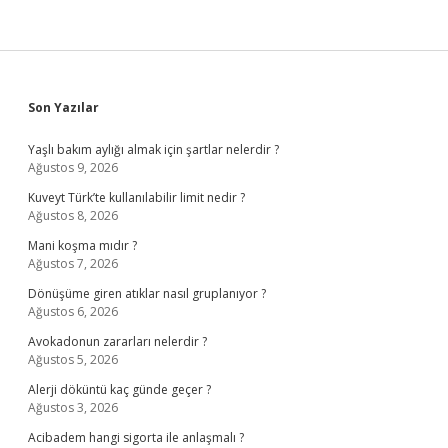
Sidebar
Son Yazılar
Yaşlı bakım aylığı almak için şartlar nelerdir ?
Ağustos 9, 2026
Kuveyt Türk’te kullanılabilir limit nedir ?
Ağustos 8, 2026
Mani koşma mıdır ?
Ağustos 7, 2026
Dönüşüme giren atıklar nasıl gruplanıyor ?
Ağustos 6, 2026
Avokadonun zararları nelerdir ?
Ağustos 5, 2026
Alerji döküntü kaç günde geçer ?
Ağustos 3, 2026
Acibadem hangi sigorta ile anlaşmalı ?