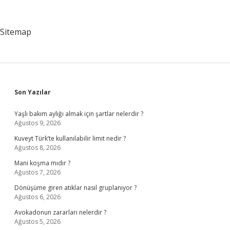
Sitemap
Sidebar
Son Yazılar
Yaşlı bakım aylığı almak için şartlar nelerdir ?
Ağustos 9, 2026
Kuveyt Türk’te kullanılabilir limit nedir ?
Ağustos 8, 2026
Mani koşma mıdır ?
Ağustos 7, 2026
Dönüşüme giren atıklar nasıl gruplanıyor ?
Ağustos 6, 2026
Avokadonun zararları nelerdir ?
Ağustos 5, 2026