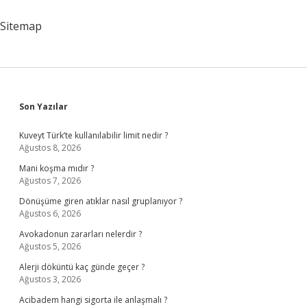
Sitemap
Sidebar
Son Yazılar
Kuveyt Türk’te kullanılabilir limit nedir ?
Ağustos 8, 2026
Mani koşma mıdır ?
Ağustos 7, 2026
Dönüşüme giren atıklar nasıl gruplanıyor ?
Ağustos 6, 2026
Avokadonun zararları nelerdir ?
Ağustos 5, 2026
Alerji döküntü kaç günde geçer ?
Ağustos 3, 2026
Acibadem hangi sigorta ile anlaşmalı ?