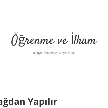
Öğrenme ve İlham
Bilgiyle dolu keyifli bir yolculuk!
ağdan Yapılır