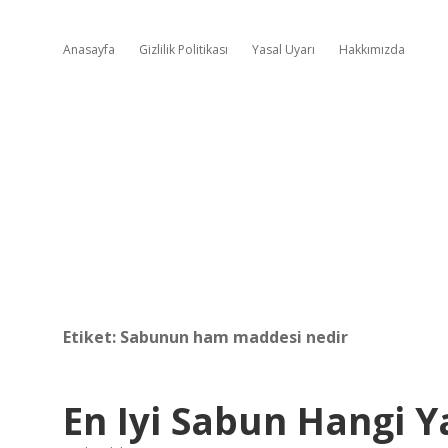
Anasayfa
Gizlilik Politikası
Yasal Uyarı
Hakkımızda
Etiket:
Sabunun ham maddesi nedir
En Iyi Sabun Hangi Y