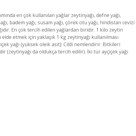
mında en çok kullanılan yağlar zeytinyağı, defne yağı,
ağı, badem yağı, susam yağı, çörek otu yağı, hindistan cevizi
dır. En çok tercih edilen yağlardan biridir. 1 kilo zeytin
elde etmek için yaklaşık 1 kg zeytinyağı kullanılması
ek yağı (yüksek oleik asit): Cildi nemlendirir. Bitkileri
r (zeytinyağı da oldukça tercih edilir). İki tür ayçiçek yağı