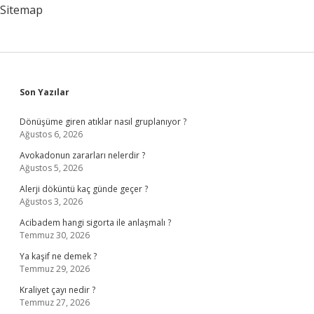
Bir
Sitemap
Kullanılır
Sidebar
Son Yazılar
Dönüşüme giren atıklar nasıl gruplanıyor ?
Ağustos 6, 2026
Avokadonun zararları nelerdir ?
Ağustos 5, 2026
Alerji döküntü kaç günde geçer ?
Ağustos 3, 2026
Acibadem hangi sigorta ile anlaşmalı ?
Temmuz 30, 2026
Ya kaşif ne demek ?
Temmuz 29, 2026
Kraliyet çayı nedir ?
Temmuz 27, 2026