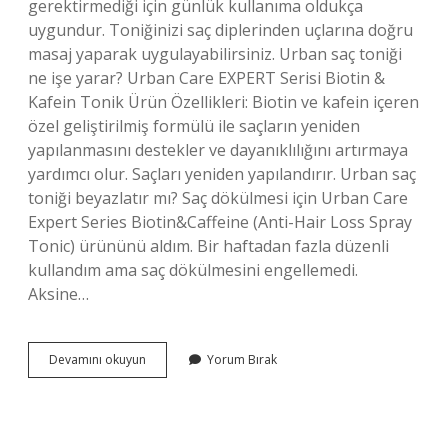
gerektirmediği için günlük kullanıma oldukça
uygundur. Toniğinizi saç diplerinden uçlarına doğru
masaj yaparak uygulayabilirsiniz. Urban saç toniği
ne işe yarar? Urban Care EXPERT Serisi Biotin &
Kafein Tonik Ürün Özellikleri: Biotin ve kafein içeren
özel geliştirilmiş formülü ile saçların yeniden
yapılanmasını destekler ve dayanıklılığını artırmaya
yardımcı olur. Saçları yeniden yapılandırır. Urban saç
toniği beyazlatır mı? Saç dökülmesi için Urban Care
Expert Series Biotin&Caffeine (Anti-Hair Loss Spray
Tonic) ürününü aldım. Bir haftadan fazla düzenli
kullandım ama saç dökülmesini engellemedi.
Aksine…
Urban
Devamını okuyun
Yorum Bırak
Saç
Toniği
Kaç
Günde