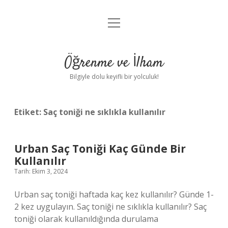
menüyü
Anasayfa
aç
Gizlilik Politikası
Öğrenme ve İlham
Yasal Uyarı
Bilgiyle dolu keyifli bir yolculuk!
Hakkımızda
Etiket:
Saç toniği ne sıklıkla kullanılır
Urban Saç Toniği Kaç Günde Bir
Kullanılır
Tarih: Ekim 3, 2024
Urban saç toniği haftada kaç kez kullanılır? Günde 1-
2 kez uygulayın. Saç toniği ne sıklıkla kullanılır? Saç
toniği olarak kullanıldığında durulama