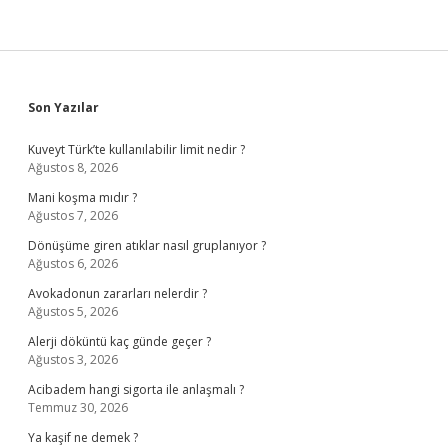
Sidebar
Son Yazılar
Kuveyt Türk’te kullanılabilir limit nedir ?
Ağustos 8, 2026
Mani koşma mıdır ?
Ağustos 7, 2026
Dönüşüme giren atıklar nasıl gruplanıyor ?
Ağustos 6, 2026
Avokadonun zararları nelerdir ?
Ağustos 5, 2026
Alerji döküntü kaç günde geçer ?
Ağustos 3, 2026
Acibadem hangi sigorta ile anlaşmalı ?
Temmuz 30, 2026
Ya kaşif ne demek ?