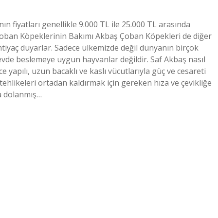
 fiyatları genellikle 9.000 TL ile 25.000 TL arasında
Çoban Köpeklerinin Bakımı Akbaş Çoban Köpekleri de diğer
htiyaç duyarlar. Sadece ülkemizde değil dünyanın birçok
evde beslemeye uygun hayvanlar değildir. Saf Akbaş nasıl
 yapılı, uzun bacaklı ve kaslı vücutlarıyla güç ve cesareti
tehlikeleri ortadan kaldırmak için gereken hıza ve çevikliğe
ına dolanmış…