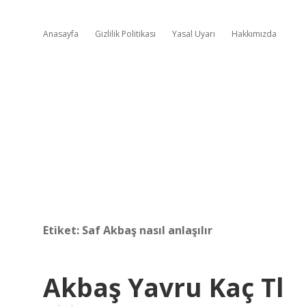
Anasayfa
Gizlilik Politikası
Yasal Uyarı
Hakkımızda
Etiket:
Saf Akbaş nasıl anlaşılır
Akbaş Yavru Kaç Tl