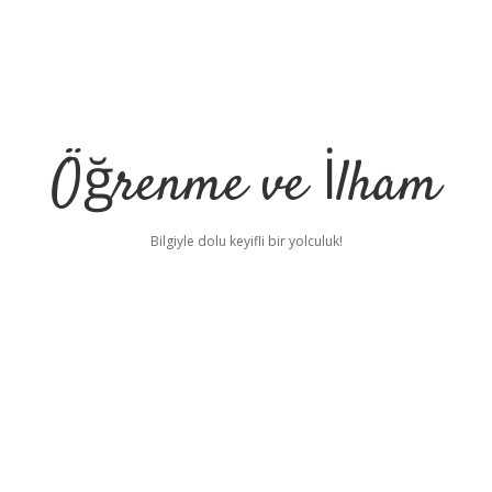
Öğrenme ve İlham
Bilgiyle dolu keyifli bir yolculuk!