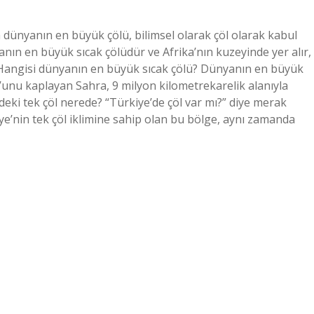
dünyanın en büyük çölü, bilimsel olarak çöl olarak kabul
ın en büyük sıcak çölüdür ve Afrika’nın kuzeyinde yer alır,
r. Hangisi dünyanın en büyük sıcak çölü? Dünyanın en büyük
’unu kaplayan Sahra, 9 milyon kilometrekarelik alanıyla
ki tek çöl nerede? “Türkiye’de çöl var mı?” diye merak
ye’nin tek çöl iklimine sahip olan bu bölge, aynı zamanda