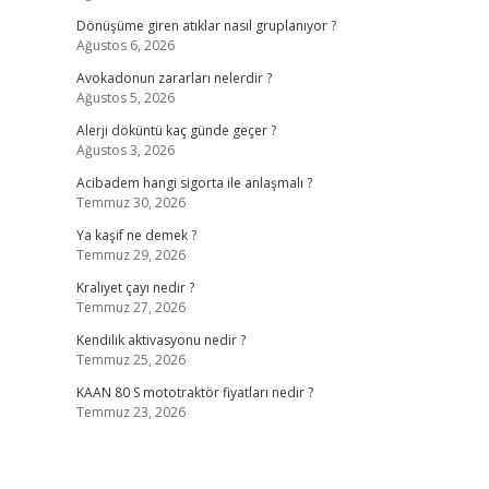
Dönüşüme giren atıklar nasıl gruplanıyor ?
Ağustos 6, 2026
Avokadonun zararları nelerdir ?
Ağustos 5, 2026
Alerji döküntü kaç günde geçer ?
Ağustos 3, 2026
Acibadem hangi sigorta ile anlaşmalı ?
Temmuz 30, 2026
Ya kaşif ne demek ?
Temmuz 29, 2026
Kraliyet çayı nedir ?
Temmuz 27, 2026
Kendilik aktivasyonu nedir ?
Temmuz 25, 2026
KAAN 80 S mototraktör fiyatları nedir ?
Temmuz 23, 2026