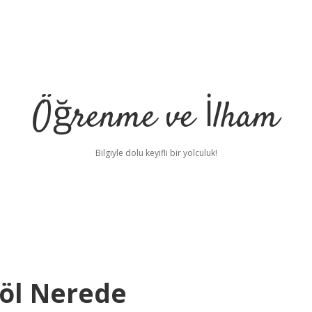
Öğrenme ve İlham
Bilgiyle dolu keyifli bir yolculuk!
öl Nerede