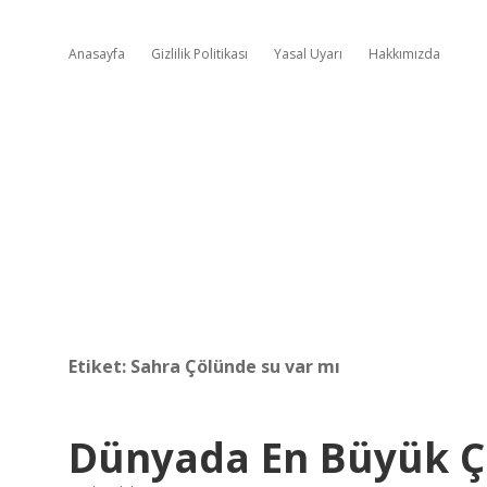
Anasayfa
Gizlilik Politikası
Yasal Uyarı
Hakkımızda
Etiket:
Sahra Çölünde su var mı
Dünyada En Büyük Ç