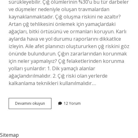
sürükleyebilir. Çığ ölümlerinin %30’u bu tür darbeler
ve düşmeler nedeniyle oluşan travmalardan
kaynaklanmaktadır. Çığ oluşma riskini ne azaltır?
Artan çığ tehlikesini önlemek için yamaçlardaki
ağaçları, bitki örtüsünü ve ormanları koruyun. Karlı
aylarda hava ve yol durumu raporlarını dikkatlice
izleyin. Aile afet planınızı oluştururken çığ riskini göz
önünde bulundurun. Çığın zararlarından korunmak
için neler yapmalıyız? Çığ felaketlerinden korunma
yolları şunlardır: 1. Dik yamaçlı alanlar
ağaçlandırılmalıdır. 2. Çığ riski olan yerlerde
kalkanlama teknikleri kullanılmalıdır.…
Çığ
Devamını okuyun
12 Yorum
Verebileceği
Zararlar
Nelerdir
Sitemap