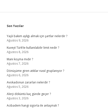
Sidebar
Son Yazılar
Yaşlı bakım aylığı almak için şartlar nelerdir ?
Ağustos 9, 2026
Kuveyt Türk’te kullanılabilir limit nedir ?
Ağustos 8, 2026
Mani koşma mıdır ?
Ağustos 7, 2026
Dönüşüme giren atıklar nasıl gruplanıyor ?
Ağustos 6, 2026
Avokadonun zararları nelerdir ?
Ağustos 5, 2026
Alerji döküntü kaç günde geçer ?
Ağustos 3, 2026
Acibadem hangi sigorta ile anlaşmalı ?