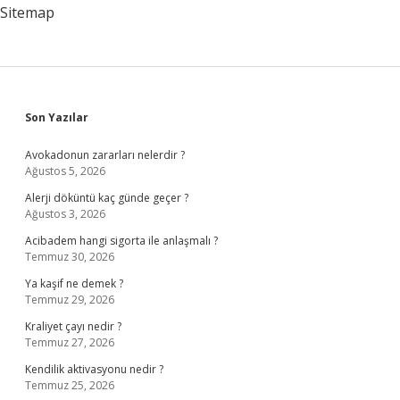
Sitemap
Sidebar
Son Yazılar
Avokadonun zararları nelerdir ?
Ağustos 5, 2026
Alerji döküntü kaç günde geçer ?
Ağustos 3, 2026
Acibadem hangi sigorta ile anlaşmalı ?
Temmuz 30, 2026
Ya kaşif ne demek ?
Temmuz 29, 2026
Kraliyet çayı nedir ?
Temmuz 27, 2026
Kendilik aktivasyonu nedir ?
Temmuz 25, 2026