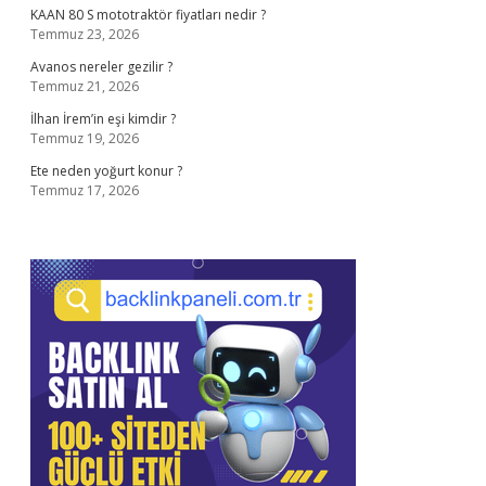
KAAN 80 S mototraktör fiyatları nedir ?
Temmuz 23, 2026
Avanos nereler gezilir ?
Temmuz 21, 2026
İlhan İrem’in eşi kimdir ?
Temmuz 19, 2026
Ete neden yoğurt konur ?
Temmuz 17, 2026