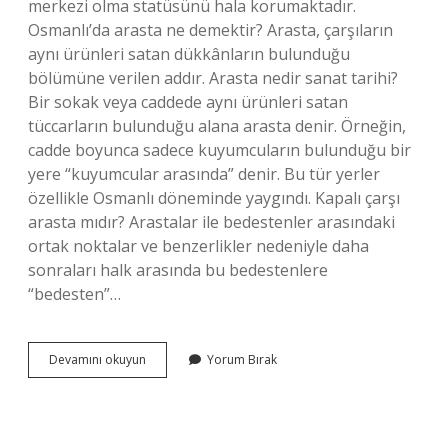
merkezi olma statüsünü hala korumaktadır.
Osmanlı’da arasta ne demektir? Arasta, çarşıların
aynı ürünleri satan dükkânların bulunduğu
bölümüne verilen addır. Arasta nedir sanat tarihi?
Bir sokak veya caddede aynı ürünleri satan
tüccarların bulunduğu alana arasta denir. Örneğin,
cadde boyunca sadece kuyumcuların bulunduğu bir
yere “kuyumcular arasında” denir. Bu tür yerler
özellikle Osmanlı döneminde yaygındı. Kapalı çarşı
arasta mıdır? Arastalar ile bedestenler arasındaki
ortak noktalar ve benzerlikler nedeniyle daha
sonraları halk arasında bu bedestenlere
“bedesten”…
Arasta
Devamını okuyun
Yorum Bırak
Ne
Için
Kullanılır