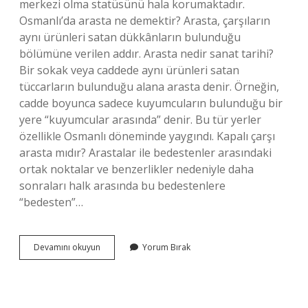
merkezi olma statüsünü hala korumaktadır.
Osmanlı’da arasta ne demektir? Arasta, çarşıların
aynı ürünleri satan dükkânların bulunduğu
bölümüne verilen addır. Arasta nedir sanat tarihi?
Bir sokak veya caddede aynı ürünleri satan
tüccarların bulunduğu alana arasta denir. Örneğin,
cadde boyunca sadece kuyumcuların bulunduğu bir
yere “kuyumcular arasında” denir. Bu tür yerler
özellikle Osmanlı döneminde yaygındı. Kapalı çarşı
arasta mıdır? Arastalar ile bedestenler arasındaki
ortak noktalar ve benzerlikler nedeniyle daha
sonraları halk arasında bu bedestenlere
“bedesten”…
Arasta
Devamını okuyun
Yorum Bırak
Ne
Için
Kullanılır