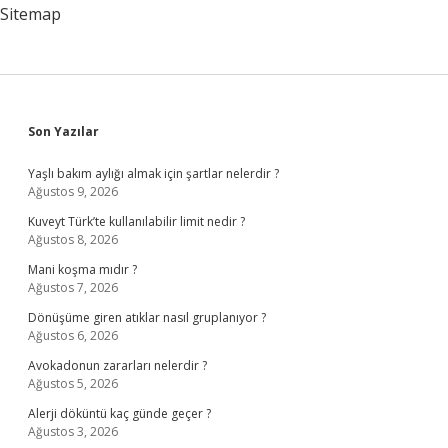
Sitemap
Sidebar
Son Yazılar
Yaşlı bakım aylığı almak için şartlar nelerdir ?
Ağustos 9, 2026
Kuveyt Türk’te kullanılabilir limit nedir ?
Ağustos 8, 2026
Mani koşma mıdır ?
Ağustos 7, 2026
Dönüşüme giren atıklar nasıl gruplanıyor ?
Ağustos 6, 2026
Avokadonun zararları nelerdir ?
Ağustos 5, 2026
Alerji döküntü kaç günde geçer ?
Ağustos 3, 2026