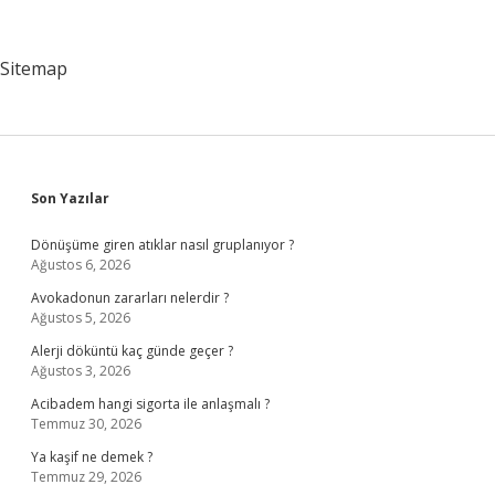
Sitemap
Sidebar
Son Yazılar
Dönüşüme giren atıklar nasıl gruplanıyor ?
Ağustos 6, 2026
Avokadonun zararları nelerdir ?
Ağustos 5, 2026
Alerji döküntü kaç günde geçer ?
Ağustos 3, 2026
Acibadem hangi sigorta ile anlaşmalı ?
Temmuz 30, 2026
Ya kaşif ne demek ?
Temmuz 29, 2026