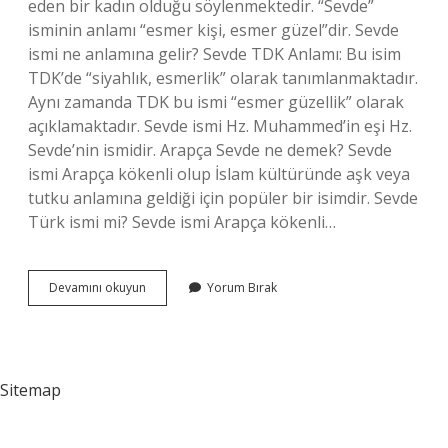
eden bir kadın olduğu söylenmektedir. “Sevde”
isminin anlamı “esmer kişi, esmer güzel”dir. Sevde
ismi ne anlamına gelir? Sevde TDK Anlamı: Bu isim
TDK’de “siyahlık, esmerlik” olarak tanımlanmaktadır.
Aynı zamanda TDK bu ismi “esmer güzellik” olarak
açıklamaktadır. Sevde ismi Hz. Muhammed’in eşi Hz.
Sevde’nin ismidir. Arapça Sevde ne demek? Sevde
ismi Arapça kökenli olup İslam kültüründe aşk veya
tutku anlamına geldiği için popüler bir isimdir. Sevde
Türk ismi mi? Sevde ismi Arapça kökenli…
Sevde
Devamını okuyun
Yorum Bırak
Ismi
Kuranda
Geçiyor
Mu
Sitemap