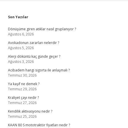
Sidebar
Son Yazılar
Dönüşüme giren atıklar nasıl gruplanıyor ?
Ağustos 6, 2026
Avokadonun zararları nelerdir ?
Ağustos 5, 2026
Alerji döküntü kaç günde geçer ?
Ağustos 3, 2026
Acibadem hangi sigorta ile anlaşmalı ?
Temmuz 30, 2026
Ya kaşif ne demek ?
Temmuz 29, 2026
Kraliyet çayı nedir ?
Temmuz 27, 2026
Kendilik aktivasyonu nedir ?
Temmuz 25, 2026
KAAN 80 S mototraktör fiyatları nedir ?