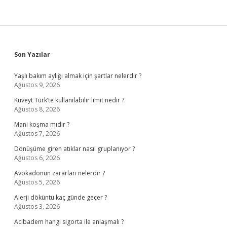
Sidebar
Son Yazılar
Yaşlı bakım aylığı almak için şartlar nelerdir ?
Ağustos 9, 2026
Kuveyt Türk’te kullanılabilir limit nedir ?
Ağustos 8, 2026
Mani koşma mıdır ?
Ağustos 7, 2026
Dönüşüme giren atıklar nasıl gruplanıyor ?
Ağustos 6, 2026
Avokadonun zararları nelerdir ?
Ağustos 5, 2026
Alerji döküntü kaç günde geçer ?
Ağustos 3, 2026
Acibadem hangi sigorta ile anlaşmalı ?