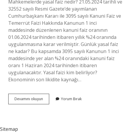
Mahkemelerde yasal faiz nedir? 21.05.2024 tarihli ve
32552 sayılı Resmi Gazete’de yayımlanan
Cumhurbaşkanı Kararı ile 3095 sayılı Kanuni Faiz ve
Temerrüt Faizi Hakkında Kanunun 1 inci
maddesinde düzenlenen kanuni faiz oranının
01.06.2024 tarihinden itibaren yıllık %24 oranında
uygulanmasına karar verilmiştir. Günlük yasal faiz
ne kadar? Bu kapsamda 3095 sayılı Kanunun 1 inci
maddesinde yer alan %24 oranındaki kanuni faiz
oranı 1 Haziran 2024 tarihinden itibaren
uygulanacaktır. Yasal faizi kim belirliyor?
Ekonominin son likidite kaynağı…
Yasal
Devamını okuyun
Yorum Bırak
Faiz
Nerelerde
Uygulanır
Sitemap