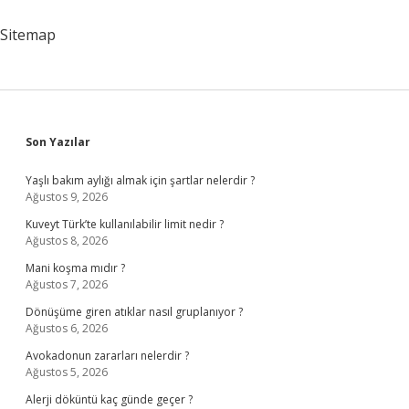
Sitemap
Sidebar
Son Yazılar
Yaşlı bakım aylığı almak için şartlar nelerdir ?
Ağustos 9, 2026
Kuveyt Türk’te kullanılabilir limit nedir ?
Ağustos 8, 2026
Mani koşma mıdır ?
Ağustos 7, 2026
Dönüşüme giren atıklar nasıl gruplanıyor ?
Ağustos 6, 2026
Avokadonun zararları nelerdir ?
Ağustos 5, 2026
Alerji döküntü kaç günde geçer ?