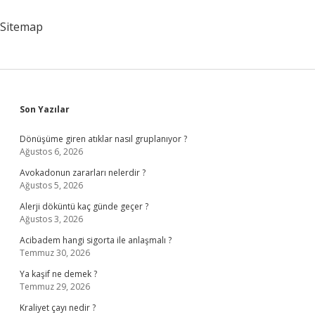
Sitemap
Sidebar
Son Yazılar
Dönüşüme giren atıklar nasıl gruplanıyor ?
Ağustos 6, 2026
Avokadonun zararları nelerdir ?
Ağustos 5, 2026
Alerji döküntü kaç günde geçer ?
Ağustos 3, 2026
Acibadem hangi sigorta ile anlaşmalı ?
Temmuz 30, 2026
Ya kaşif ne demek ?
Temmuz 29, 2026
Kraliyet çayı nedir ?