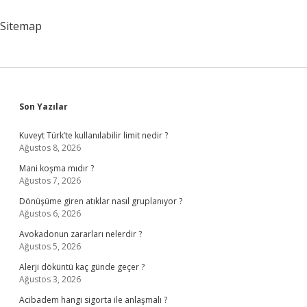
Sitemap
Sidebar
Son Yazılar
Kuveyt Türk’te kullanılabilir limit nedir ?
Ağustos 8, 2026
Mani koşma mıdır ?
Ağustos 7, 2026
Dönüşüme giren atıklar nasıl gruplanıyor ?
Ağustos 6, 2026
Avokadonun zararları nelerdir ?
Ağustos 5, 2026
Alerji döküntü kaç günde geçer ?
Ağustos 3, 2026
Acibadem hangi sigorta ile anlaşmalı ?