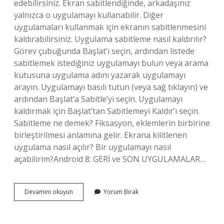
edebilirsiniz. Ekran sabitlendiğinde, arkadaşınız
yalnızca o uygulamayı kullanabilir. Diğer
uygulamaları kullanmak için ekranın sabitlenmesini
kaldırabilirsiniz. Uygulama sabitleme nasıl kaldırılır?
Görev çubuğunda Başlat’ı seçin, ardından listede
sabitlemek istediğiniz uygulamayı bulun veya arama
kutusuna uygulama adını yazarak uygulamayı
arayın. Uygulamayı basılı tutun (veya sağ tıklayın) ve
ardından Başlat’a Sabitle’yi seçin. Uygulamayı
kaldırmak için Başlat’tan Sabitlemeyi Kaldır’ı seçin.
Sabitleme ne demek? Fiksasyon, eklemlerin birbirine
birleştirilmesi anlamına gelir. Ekrana kilitlenen
uygulama nasıl açılır? Bir uygulamayı nasıl
açabilirim?Android 8: GERİ ve SON UYGULAMALAR…
Uygulama
Devamını okuyun
Yorum Bırak
Sabitleme
Ne
Demek