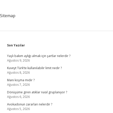
Sitemap
Sidebar
Son Yazılar
Yaşlı bakım aylığı almak için şartlar nelerdir ?
Ağustos 9, 2026
Kuveyt Türk’te kullanılabilir limit nedir ?
Ağustos 8, 2026
Mani koşma mıdır ?
Ağustos 7, 2026
Dönüşüme giren atıklar nasıl gruplanıyor ?
Ağustos 6, 2026
Avokadonun zararları nelerdir ?
Ağustos 5, 2026