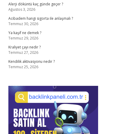
Alerji döküntü kaç günde geçer ?
Ağustos 3, 2026
Acibadem hangi sigorta ile anlaşmalı ?
Temmuz 30, 2026
Ya kaşif ne demek ?
Temmuz 29, 2026
Kraliyet çayı nedir ?
Temmuz 27, 2026
Kendilik aktivasyonu nedir ?
Temmuz 25, 2026