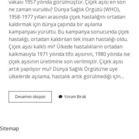
vakası 1957 yılında görülmüştür. Çiçek aşısı en son
ne zaman vuruldu? Dünya Sağlık Örgütü (WHO),
1958-1977 yılları arasında çiçek hastalığını ortadan
kaldırmak için dünya çapında bir aşılama
kampanyası yürüttü. Bu kampanya sonucunda çiçek
hastalığı, ortadan kaldırılan tek insan hastalığı oldu.
Çiçek aşısı kalktı mı? Ülkede hastalıkların ortadan
kalkmasıyla 1971 yılında tifo aşısının, 1980 yılında ise
çiçek aşısının üretimine son verilmiştir. Çiçek aşısı
artık yapılıyor mu? Dünya Sağlık Örgütü’ne üye
ülkelerde aşılama, hastalık artık görülmediği için…
Çiçek
Devamını okuyun
Yorum Bırak
Aşısı
Ne
Zaman
Kalktı
Sitemap