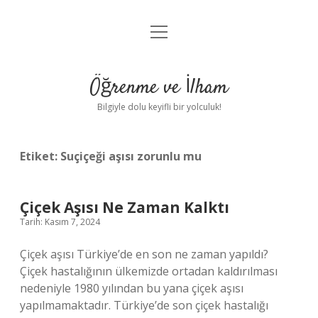
menüyü
Anasayfa
aç
Gizlilik Politikası
Öğrenme ve İlham
Yasal Uyarı
Bilgiyle dolu keyifli bir yolculuk!
Hakkımızda
Etiket:
Suçiçeği aşısı zorunlu mu
Çiçek Aşısı Ne Zaman Kalktı
Tarih: Kasım 7, 2024
Çiçek aşısı Türkiye’de en son ne zaman yapıldı?
Çiçek hastalığının ülkemizde ortadan kaldırılması
nedeniyle 1980 yılından bu yana çiçek aşısı
yapılmamaktadır. Türkiye’de son çiçek hastalığı