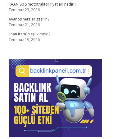
KAAN 80 S mototraktör fiyatları nedir ?
Temmuz 23, 2026
Avanos nereler gezilir ?
Temmuz 21, 2026
İlhan İrem’in eşi kimdir ?
Temmuz 19, 2026