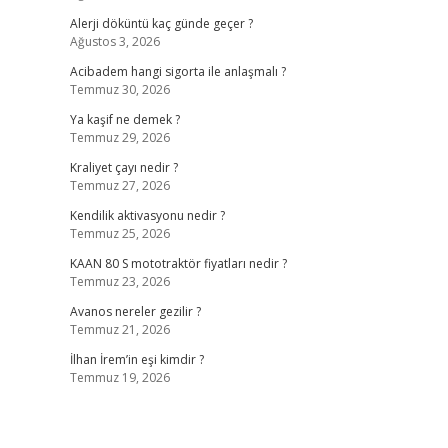
Alerji döküntü kaç günde geçer ?
Ağustos 3, 2026
Acibadem hangi sigorta ile anlaşmalı ?
Temmuz 30, 2026
Ya kaşif ne demek ?
Temmuz 29, 2026
Kraliyet çayı nedir ?
Temmuz 27, 2026
Kendilik aktivasyonu nedir ?
Temmuz 25, 2026
KAAN 80 S mototraktör fiyatları nedir ?
Temmuz 23, 2026
Avanos nereler gezilir ?
Temmuz 21, 2026
İlhan İrem’in eşi kimdir ?
Temmuz 19, 2026