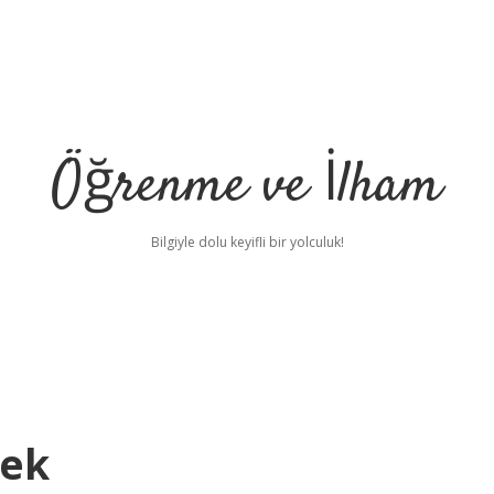
Öğrenme ve İlham
Bilgiyle dolu keyifli bir yolculuk!
mek