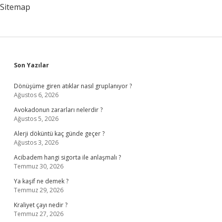
Unsur
Sitemap
Nedir
Sidebar
Son Yazılar
Dönüşüme giren atıklar nasıl gruplanıyor ?
Ağustos 6, 2026
Avokadonun zararları nelerdir ?
Ağustos 5, 2026
Alerji döküntü kaç günde geçer ?
Ağustos 3, 2026
Acibadem hangi sigorta ile anlaşmalı ?
Temmuz 30, 2026
Ya kaşif ne demek ?
Temmuz 29, 2026
Kraliyet çayı nedir ?
Temmuz 27, 2026