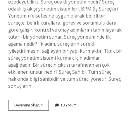
özetleyebiliriz. Süreç odaklı yönetim nedir? Süreç
odaklı iş akışı yönetim sistemleri, BPM (İş Süreçleri
Yönetimi) felsefesine uygun olarak belirli bir
süreçte, belirli kurallara, görev ve sorumluluklara
göre çalışır; kontrol ve onay adımlarını tanımlayarak
tutarlı bir yönetim sunar. Süreç yönetiminde ilk
aşama nedir? İlk adım, süreçlerin sürekli
iyileştirilmesini sağlayan bir yapı kurmaktır. Tipik bir
süreç yönetim sistemi kurmak için adımlar
aşağıdadır. Bir sürecin çıktısı tarafından en çok
etkilenen unsur nedir? Süreç Sahibi: Tüm süreç
hakkında bilgi sahibidir ve tüm süreci yönetir. Süreç
sonuçlarını…
Süreç
Devamını okuyun
10 Yorum
Yönetiminde
Öncelikli
Olarak
Odaklanılan