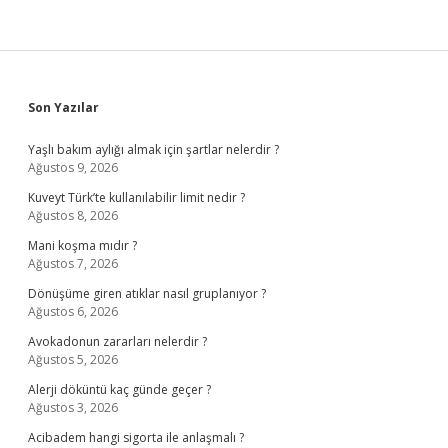
Sidebar
Son Yazılar
Yaşlı bakım aylığı almak için şartlar nelerdir ?
Ağustos 9, 2026
Kuveyt Türk’te kullanılabilir limit nedir ?
Ağustos 8, 2026
Mani koşma mıdır ?
Ağustos 7, 2026
Dönüşüme giren atıklar nasıl gruplanıyor ?
Ağustos 6, 2026
Avokadonun zararları nelerdir ?
Ağustos 5, 2026
Alerji döküntü kaç günde geçer ?
Ağustos 3, 2026
Acibadem hangi sigorta ile anlaşmalı ?