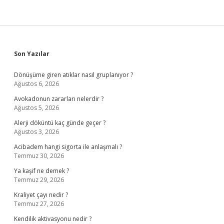
Sidebar
Son Yazılar
Dönüşüme giren atıklar nasıl gruplanıyor ?
Ağustos 6, 2026
Avokadonun zararları nelerdir ?
Ağustos 5, 2026
Alerji döküntü kaç günde geçer ?
Ağustos 3, 2026
Acibadem hangi sigorta ile anlaşmalı ?
Temmuz 30, 2026
Ya kaşif ne demek ?
Temmuz 29, 2026
Kraliyet çayı nedir ?
Temmuz 27, 2026
Kendilik aktivasyonu nedir ?