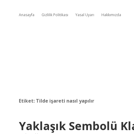
Anasayfa
Gizlilik Politikası
Yasal Uyarı
Hakkımızda
Etiket:
Tilde işareti nasıl yapılır
Yaklaşık Sembolü Kla