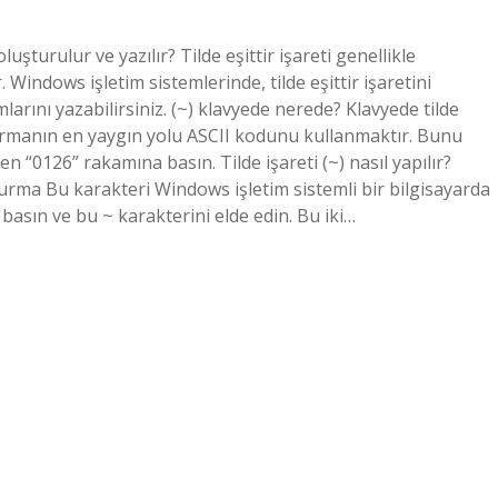
oluşturulur ve yazılır? Tilde eşittir işareti genellikle
 Windows işletim sistemlerinde, tilde eşittir işaretini
arını yazabilirsiniz. (~) klavyede nerede? Klavyede tilde
turmanın en yaygın yolu ASCII kodunu kullanmaktır. Bunu
n “0126” rakamına basın. Tilde işareti (~) nasıl yapılır?
turma Bu karakteri Windows işletim sistemli bir bilgisayarda
 basın ve bu ~ karakterini elde edin. Bu iki…