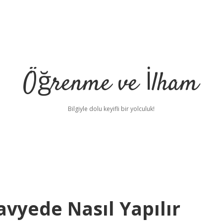
Öğrenme ve İlham
Bilgiyle dolu keyifli bir yolculuk!
vyede Nasıl Yapılır