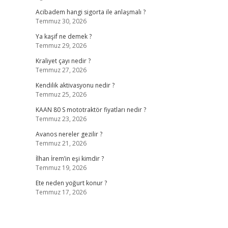
Acibadem hangi sigorta ile anlaşmalı ?
Temmuz 30, 2026
Ya kaşif ne demek ?
Temmuz 29, 2026
Kraliyet çayı nedir ?
Temmuz 27, 2026
Kendilik aktivasyonu nedir ?
Temmuz 25, 2026
KAAN 80 S mototraktör fiyatları nedir ?
Temmuz 23, 2026
Avanos nereler gezilir ?
Temmuz 21, 2026
İlhan İrem’in eşi kimdir ?
Temmuz 19, 2026
Ete neden yoğurt konur ?
Temmuz 17, 2026