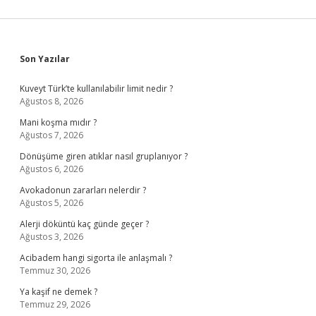
Sidebar
Son Yazılar
Kuveyt Türk’te kullanılabilir limit nedir ?
Ağustos 8, 2026
Mani koşma mıdır ?
Ağustos 7, 2026
Dönüşüme giren atıklar nasıl gruplanıyor ?
Ağustos 6, 2026
Avokadonun zararları nelerdir ?
Ağustos 5, 2026
Alerji döküntü kaç günde geçer ?
Ağustos 3, 2026
Acibadem hangi sigorta ile anlaşmalı ?
Temmuz 30, 2026
Ya kaşif ne demek ?
Temmuz 29, 2026