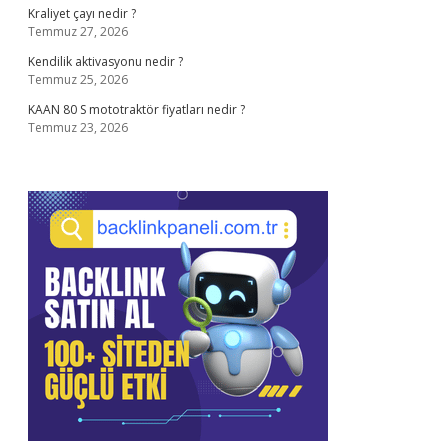
Kraliyet çayı nedir ?
Temmuz 27, 2026
Kendilik aktivasyonu nedir ?
Temmuz 25, 2026
KAAN 80 S mototraktör fiyatları nedir ?
Temmuz 23, 2026