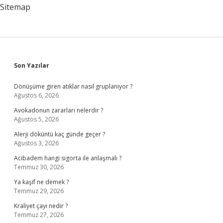
Sitemap
Sidebar
Son Yazılar
Dönüşüme giren atıklar nasıl gruplanıyor ?
Ağustos 6, 2026
Avokadonun zararları nelerdir ?
Ağustos 5, 2026
Alerji döküntü kaç günde geçer ?
Ağustos 3, 2026
Acibadem hangi sigorta ile anlaşmalı ?
Temmuz 30, 2026
Ya kaşif ne demek ?
Temmuz 29, 2026
Kraliyet çayı nedir ?
Temmuz 27, 2026