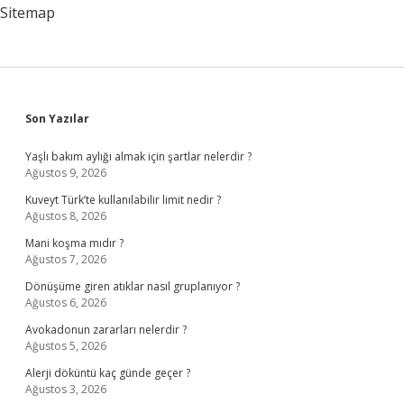
Sitemap
Sidebar
Son Yazılar
Yaşlı bakım aylığı almak için şartlar nelerdir ?
Ağustos 9, 2026
Kuveyt Türk’te kullanılabilir limit nedir ?
Ağustos 8, 2026
Mani koşma mıdır ?
Ağustos 7, 2026
Dönüşüme giren atıklar nasıl gruplanıyor ?
Ağustos 6, 2026
Avokadonun zararları nelerdir ?
Ağustos 5, 2026
Alerji döküntü kaç günde geçer ?
Ağustos 3, 2026