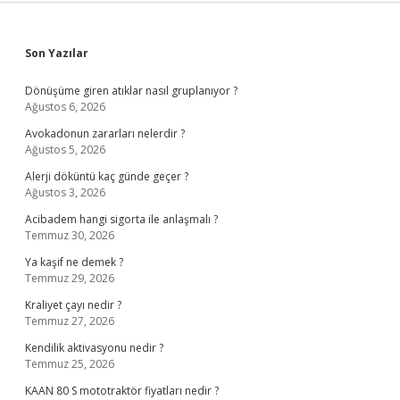
Sidebar
Son Yazılar
Dönüşüme giren atıklar nasıl gruplanıyor ?
Ağustos 6, 2026
Avokadonun zararları nelerdir ?
Ağustos 5, 2026
Alerji döküntü kaç günde geçer ?
Ağustos 3, 2026
Acibadem hangi sigorta ile anlaşmalı ?
Temmuz 30, 2026
Ya kaşif ne demek ?
Temmuz 29, 2026
Kraliyet çayı nedir ?
Temmuz 27, 2026
Kendilik aktivasyonu nedir ?
Temmuz 25, 2026
KAAN 80 S mototraktör fiyatları nedir ?