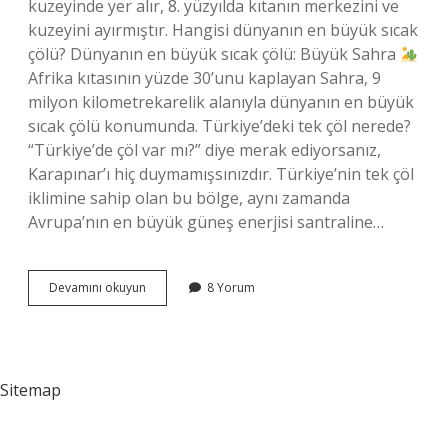
kuzeyinde yer alır, 8. yüzyılda kıtanın merkezini ve
kuzeyini ayırmıştır. Hangisi dünyanın en büyük sıcak
çölü? Dünyanın en büyük sıcak çölü: Büyük Sahra
Afrika kıtasının yüzde 30’unu kaplayan Sahra, 9
milyon kilometrekarelik alanıyla dünyanın en büyük
sıcak çölü konumunda. Türkiye’deki tek çöl nerede?
“Türkiye’de çöl var mı?” diye merak ediyorsanız,
Karapınar’ı hiç duymamışsınızdır. Türkiye’nin tek çöl
iklimine sahip olan bu bölge, aynı zamanda
Avrupa’nın en büyük güneş enerjisi santraline…
Dünyada
Devamını okuyun
8 Yorum
En
Büyük
Çöl
Nerede
Sitemap